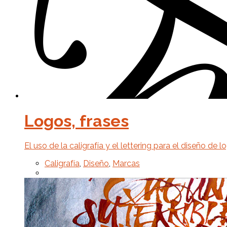
Logos, frases
El uso de la caligrafía y el lettering para el diseño de
Caligrafía
,
Diseño
,
Marcas