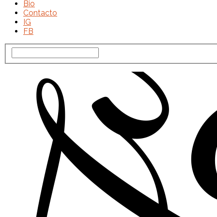
Bio
Contacto
IG
FB