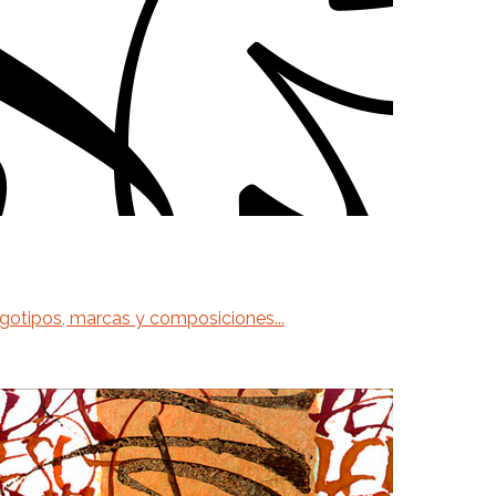
 logotipos, marcas y composiciones...